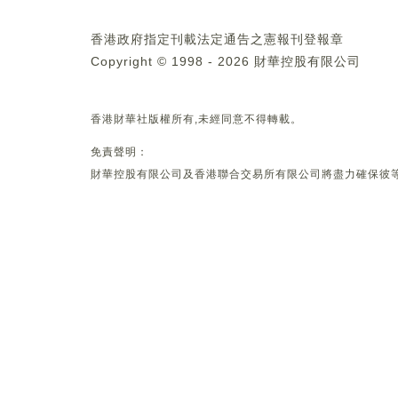
香港政府指定刊載法定通告之憲報刊登報章
Copyright © 1998 - 2026 財華控股有限公司
香港財華社版權所有,未經同意不得轉載。
免責聲明：
財華控股有限公司及香港聯合交易所有限公司將盡力確保彼等