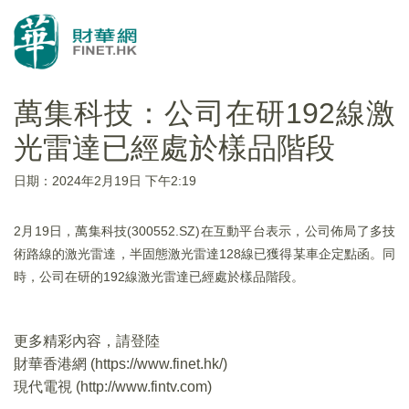
萬集科技：公司在研192線激
光雷達已經處於樣品階段
日期：2024年2月19日 下午2:19
2月19日，萬集科技(300552.SZ)在互動平台表示，公司佈局了多技
術路線的激光雷達，半固態激光雷達128線已獲得某車企定點函。同
時，公司在研的192線激光雷達已經處於樣品階段。
更多精彩內容，請登陸
財華香港網 (
https://www.finet.hk/
)
現代電視 (
http://www.fintv.com
)