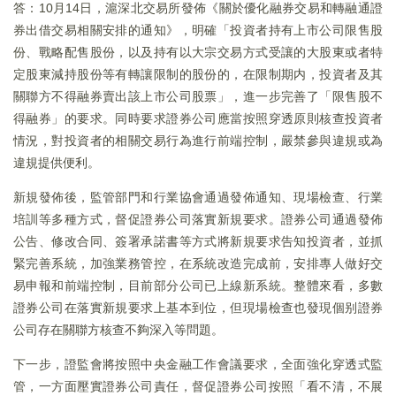
答：10月14日，滬深北交易所發佈《關於優化融券交易和轉融通證
券出借交易相關安排的通知》，明確「投資者持有上市公司限售股
份、戰略配售股份，以及持有以大宗交易方式受讓的大股東或者特
定股東減持股份等有轉讓限制的股份的，在限制期内，投資者及其
關聯方不得融券賣出該上市公司股票」，進一步完善了「限售股不
得融券」的要求。同時要求證券公司應當按照穿透原則核查投資者
情況，對投資者的相關交易行為進行前端控制，嚴禁參與違規或為
違規提供便利。
新規發佈後，監管部門和行業協會通過發佈通知、現場檢查、行業
培訓等多種方式，督促證券公司落實新規要求。證券公司通過發佈
公告、修改合同、簽署承諾書等方式將新規要求告知投資者，並抓
緊完善系統，加強業務管控，在系統改造完成前，安排專人做好交
易申報和前端控制，目前部分公司已上線新系統。整體來看，多數
證券公司在落實新規要求上基本到位，但現場檢查也發現個别證券
公司存在關聯方核查不夠深入等問題。
下一步，證監會將按照中央金融工作會議要求，全面強化穿透式監
管，一方面壓實證券公司責任，督促證券公司按照「看不清，不展