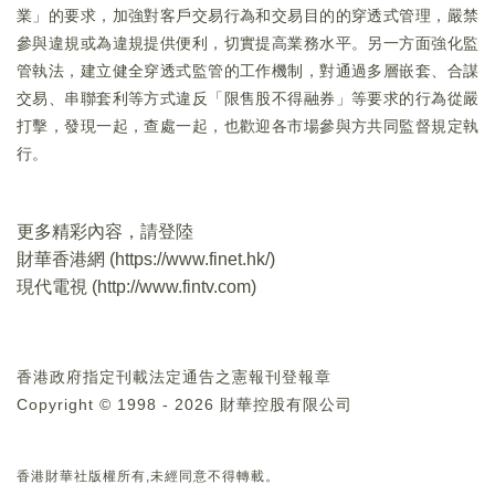
業」的要求，加強對客戶交易行為和交易目的的穿透式管理，嚴禁
參與違規或為違規提供便利，切實提高業務水平。另一方面強化監
管執法，建立健全穿透式監管的工作機制，對通過多層嵌套、合謀
交易、串聯套利等方式違反「限售股不得融券」等要求的行為從嚴
打擊，發現一起，查處一起，也歡迎各市場參與方共同監督規定執
行。
更多精彩內容，請登陸
財華香港網 (
https://www.finet.hk/
)
現代電視 (
http://www.fintv.com
)
香港政府指定刊載法定通告之憲報刊登報章
Copyright © 1998 - 2026 財華控股有限公司
香港財華社版權所有,未經同意不得轉載。