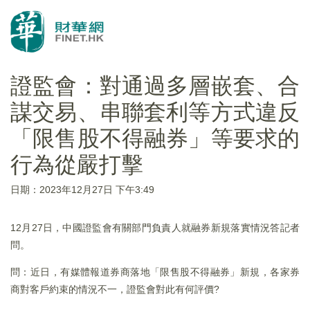
證監會：對通過多層嵌套、合
謀交易、串聯套利等方式違反
「限售股不得融券」等要求的
行為從嚴打擊
日期：2023年12月27日 下午3:49
12月27日，中國證監會有關部門負責人就融券新規落實情況答記者
問。
問：近日，有媒體報道券商落地「限售股不得融券」新規，各家券
商對客戶約束的情況不一，證監會對此有何評價?