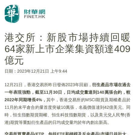
港交所：新股市場持續回暖
64家新上市企業集資額達409
億元
日期：2023年12月21日 上午9:44
12月21日，香港交易所昨日發佈2023年回顧，
衍生產品市場在過去
一年表現強勁，截至11月30日，日均成交量達到140萬張合約，較
2022年同期增長4%，
其中，香港交易所的MSCI期貨及期權產品於
11月的未平倉合約量首度突破10萬張，名義價值達到42億美元。同
時，恒生指數期貨期權、恒生科技指數期貨，以及美元兌人民幣(香
港)期貨等重點衍生產品的日均成交量均於年內創出新高。
交易所買賣產品(ETP，包括ETF和槓桿及反向產品)市場日益壯大，