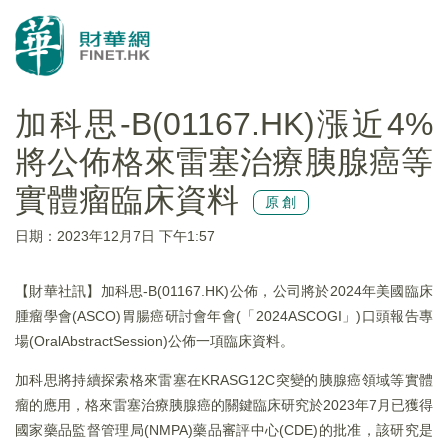
加科思-B(01167.HK)漲近4%
將公佈格來雷塞治療胰腺癌等
實體瘤臨床資料
原創
日期：2023年12月7日 下午1:57
【財華社訊】加科思-B(01167.HK)公佈，公司將於2024年美國臨床
腫瘤學會(ASCO)胃腸癌研討會年會(「2024ASCOGI」)口頭報告專
場(OralAbstractSession)公佈一項臨床資料。
加科思將持續探索格來雷塞在KRASG12C突變的胰腺癌領域等實體
瘤的應用，格來雷塞治療胰腺癌的關鍵臨床研究於2023年7月已獲得
國家藥品監督管理局(NMPA)藥品審評中心(CDE)的批准，該研究是