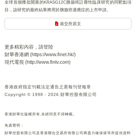
全球首個獲批開展的KRASG12C胰腺癌註冊性臨床研究的同靶點項
目，該研究的最終結果將用於胰腺癌適應症的上市申請。
港交所原文
更多精彩內容，請登陸
財華香港網 (
https://www.finet.hk/
)
現代電視 (
http://www.fintv.com
)
香港政府指定刊載法定通告之憲報刊登報章
Copyright © 1998 - 2026 財華控股有限公司
香港財華社版權所有,未經同意不得轉載。
免責聲明：
財華控股有限公司及香港聯合交易所有限公司將盡力確保彼等所提供資料