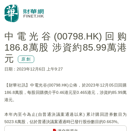
中電光谷(00798.HK)回购
186.8萬股 涉資約85.99萬港
元
原創
日期：2023年12月6日 上午9:27
【財華社訊】中電光谷(00798.HK)公佈，於2023年12月05日回購
186.8萬股，每股回購價介乎0.46港元至0.465港元，涉資約85.99萬
港元。
本年內至今為止(自普通決議案通過以來) 累计購回證券數目为
5023.6萬股，佔於普通決議案通過時已發行股份數目的0.663%。