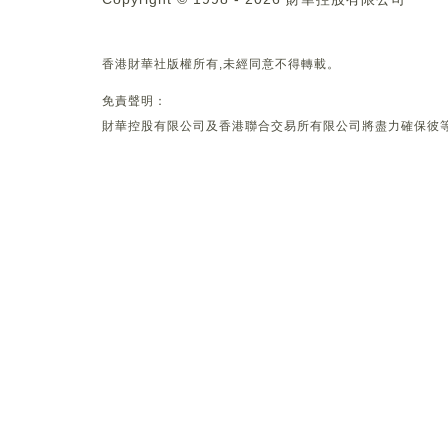
香港財華社版權所有,未經同意不得轉載。
免責聲明：
財華控股有限公司及香港聯合交易所有限公司將盡力確保彼等