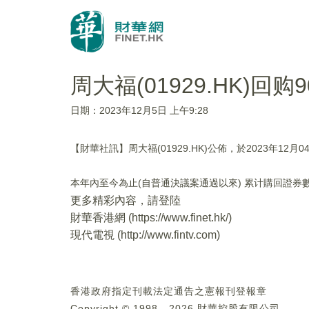
周大福(01929.HK)回购
日期：2023年12月5日 上午9:28
【財華社訊】周大福(01929.HK)公佈，於2023年12月
本年內至今為止(自普通決議案通過以來) 累计購回證券數
更多精彩內容，請登陸
財華香港網 (
https://www.finet.hk/
)
現代電視 (
http://www.fintv.com
)
香港政府指定刊載法定通告之憲報刊登報章
Copyright © 1998 - 2026 財華控股有限公司