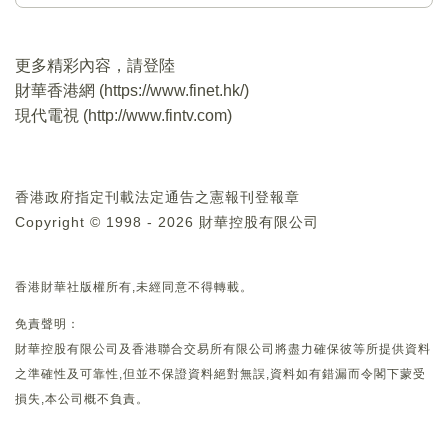
更多精彩內容，請登陸
財華香港網 (
https://www.finet.hk/
)
現代電視 (
http://www.fintv.com
)
香港政府指定刊載法定通告之憲報刊登報章
Copyright © 1998 - 2026 財華控股有限公司
香港財華社版權所有,未經同意不得轉載。
免責聲明：
財華控股有限公司及香港聯合交易所有限公司將盡力確保彼等所提供資料
之準確性及可靠性,但並不保證資料絕對無誤,資料如有錯漏而令閣下蒙受
損失,本公司概不負責。