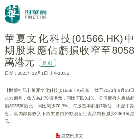
華夏文化科技(01566.HK)中
期股東應佔虧損收窄至8058
萬港元
原創
日期：2023年12月1日 上午10:55
【財華社訊】華夏文化科技(01566.HK)公佈，截至2023年9月30日
止六個月，收入為1.76億港元，同比下跌9.1%。公司擁有人應佔虧
損8058萬港元，同比減少70.3%。每股基本虧損7港仙。不派中期
息。期內錄得收入下跌主要由於動漫衍生產品銷售減少2060萬港
元。
港交所原文