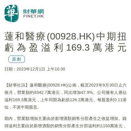
蓮和醫療(00928.HK)中期扭
虧為盈溢利169.3萬港元
原創
日期：2023年12月1日 上午10:30
【財華社訊】蓮和醫療(00928.HK)公佈，截至2023年9月30日止六
個月，營業額約8342.7萬港元，同比增加47.9%。公司擁有人應佔
溢利169.3萬港元，上年同期為虧損126.2萬港元。每股盈利0.11港
仙，不派中期股息。
期內，營業額增加主要由於新增酒類銷售分部產生之收益增加。錄
得溢利主要由於新增酒類的銷售分部產生分部溢利約1150萬港元，