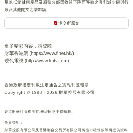
足以抵銷健康產品及服務分部因收益下降而導致之溢利減少額與行
政及其他開支之增加額。
港交所原文
更多精彩內容，請登陸
財華香港網 (
https://www.finet.hk/
)
現代電視 (
http://www.fintv.com
)
香港政府指定刊載法定通告之憲報刊登報章
Copyright © 1998 - 2026 財華控股有限公司
香港財華社版權所有,未經同意不得轉載。
免責聲明：
財華控股有限公司及香港聯合交易所有限公司將盡力確保彼等所提供資料