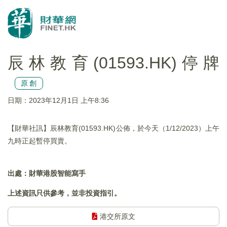
辰林教育(01593.HK)停牌
原創
日期：2023年12月1日 上午8:36
【財華社訊】辰林教育(01593.HK)公佈，於今天（1/12/2023）上午
九時正起暫停買賣。
出處：財華港股智能寫手
上述資訊只供參考，並非投資指引。
港交所原文