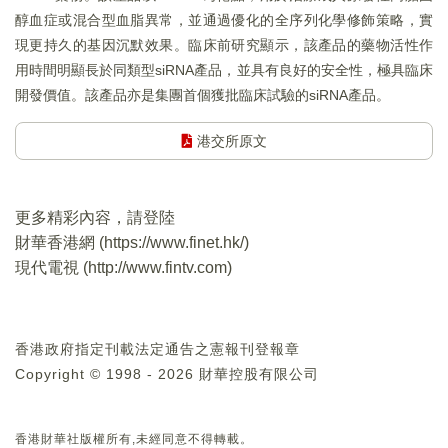
醇血症或混合型血脂異常，並通過優化的全序列化學修飾策略，實
現更持久的基因沉默效果。臨床前研究顯示，該產品的藥物活性作
用時間明顯長於同類型siRNA產品，並具有良好的安全性，極具臨床
開發價值。該產品亦是集團首個獲批臨床試驗的siRNA產品。
港交所原文
更多精彩內容，請登陸
財華香港網 (
https://www.finet.hk/
)
現代電視 (
http://www.fintv.com
)
香港政府指定刊載法定通告之憲報刊登報章
Copyright © 1998 - 2026 財華控股有限公司
香港財華社版權所有,未經同意不得轉載。