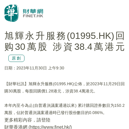
旭輝永升服務(01995.HK)回
购30萬股 涉資38.4萬港元
原創
日期：2023年11月30日 上午9:30
【財華社訊】旭輝永升服務(01995.HK)公佈，於2023年11月29日回
購30萬股，每股回購價1.28港元，涉資38.4萬港元。
本年內至今為止(自普通決議案通過以來) 累计購回證券數目为150.2
萬股，佔於普通決議案通過時已發行股份數目的0.086%。
更多精彩內容，請登陸
財華香港網 (
https://www.finet.hk/
)