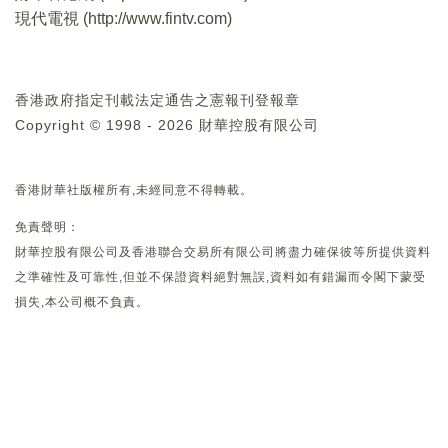
現代電視 (
http://www.fintv.com
)
香港政府指定刊載法定通告之憲報刊登報章
Copyright © 1998 - 2026 財華控股有限公司
香港財華社版權所有,未經同意不得轉載。
免責聲明：
財華控股有限公司及香港聯合交易所有限公司將盡力確保彼等所提供資料
之準確性及可靠性,但並不保證資料絕對無誤,資料如有錯漏而令閣下蒙受
損失,本公司概不負責。