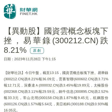
【異動股】國資雲概念板塊下
挫，易華錄(300212.CN)跌
8.21%
原創
日期：2023年11月28日 下午1:15
【財華社訊】今日午盤，截至13:15，國資雲概念板塊下挫。易華錄
(300212.CN)跌8.21%報36.09元，雲賽智聯(600602.CN)跌3.71%
報12.71元，深桑達Ａ(000032.CN)跌3.45%報19.89元，太極股份
(002368.CN)跌3.11%報29.59元，銅牛信息(300895.CN)跌2.52%
報33.3元，常山北明(000158.CN)跌1.87%報9.45元，杭鋼股份
(600126.CN)跌1.57%報5.64元，美亞柏科(300188.CN)跌0.93%報
16.05元。