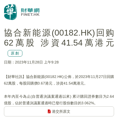
協合新能源(00182.HK)回购
62萬股 涉資41.54萬港元
原創
日期：2023年11月28日 上午9:28
【財華社訊】協合新能源(00182.HK)公佈，於2023年11月27日回購
62萬股，每股回購價0.67港元，涉資41.54萬港元。
本年內至今為止(自普通決議案通過以來) 累计購回證券數目为2.64
億股，佔於普通決議案通過時已發行股份數目的3.062%。
港交所原文