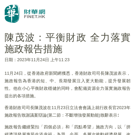
陳茂波：平衡財政 全力落實
施政報告措施
日期：2023年11月24日 上午11:23
11月24日，從香港政府新聞網獲悉，香港財政司司長陳茂波表示，
施政報告為香港的短、中、長期發展注入更大動能，提升發展韌
性。他在小心平衡財政穩健的同時，會配備資源全力落實施政報告
提出的各項措施。
香港財政司司長陳茂波在11月23日立法會會議上就行政長官2023年
施政報告致謝議案辯論(第二節：不斷增強發展動能)致辭表示∶
施政報告繼續緊扣「四個必須」和「四點希望」施政方向，以「拼
經濟謀發展惠民生添幸福」為題，全面、多層次推動經濟發展，改