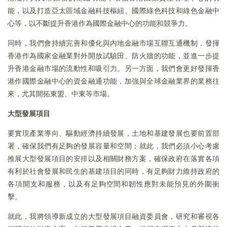
能，以及打造亞太區域金融科技樞紐、國際綠色科技和綠色金融中
心等，以不斷提升香港作為國際金融中心的功能和競爭力。
同時，我們會持續完善和優化與内地金融市場互聯互通機制，發揮
香港作為國家金融業對外開放試驗田、防火牆的功能，並進一步提
升香港金融市場的流動性和吸引力。另一方面，我們會更好發揮香
港作國際金融中心的資金融通功能，加強與全球金融業界的業務往
來，尤其開拓東盟、中東等市場。
大型發展項目
要實現產業導向、驅動經濟持續發展，土地和基建發展也要前置部
署，確保我們有足夠的發展容量和空間；就此，我們必須小心考慮
推展大型發展項目的安排以及相關財務方案，確保政府在落實各項
有利於社會發展和民生的基建項目的同時，有足夠財力維持政府的
各項開支和服務，以及有足夠空間和韌性應對未能預見的外圍衝
擊。
就此，我將領導新成立的大型發展項目融資委員會，研究和審視各