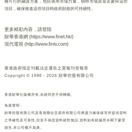
種可行的融資方案，包括善用市場力量，槓桿市場資金去參與這些
項目，確保推進這些項目時政府財政的可持續性。
更多精彩內容，請登陸
財華香港網 (
https://www.finet.hk/
)
現代電視 (
http://www.fintv.com
)
香港政府指定刊載法定通告之憲報刊登報章
Copyright © 1998 - 2026 財華控股有限公司
香港財華社版權所有,未經同意不得轉載。
免責聲明：
財華控股有限公司及香港聯合交易所有限公司將盡力確保彼等所提供資料
之準確性及可靠性,但並不保證資料絕對無誤,資料如有錯漏而令閣下蒙受
損失,本公司概不負責。