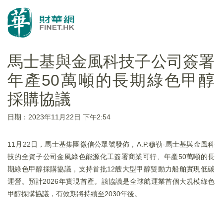
馬士基與金風科技子公司簽署
年產50萬噸的長期綠色甲醇
採購協議
日期：2023年11月22日 下午2:54
11月22日，馬士基集團微信公眾號發佈，A.P.穆勒-馬士基與金風科
技的全資子公司金風綠色能源化工簽署商業可行、年產50萬噸的長
期綠色甲醇採購協議，支持首批12艘大型甲醇雙動力船舶實現低碳
運營。預計2026年實現首產。該協議是全球航運業首個大規模綠色
甲醇採購協議，有效期將持續至2030年後。