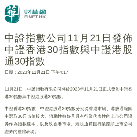
中證指數公司11月21日發佈
中證香港30指數與中證港股
通30指數
日期：2023年11月21日 下午4:17
11月21日，中證指數有限公司將於2023年11月21日正式發佈中證香
港30指數與中證港股通30指數。
中證香港30指數、中證港股通30指數分别從香港市場、港股通範圍
中選取30只市值較大、流動性較好且具有行業代表性的上市公司證
券作為指數樣本，以反映香港市場、港股通範圍行業龍頭上市公司
證券的整體表現。