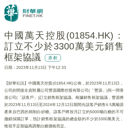
中國萬天控股(01854.HK)：
訂立不少於3300萬美元銷售
框架協議
原創
日期：2023年11月13日 下午12:33
【財華社訊】中國萬天控股(01854.HK)公佈，於2023年11月13日，
公司的間接全資附屬公司豐源國際控股有限公司(「豐源」)與一間香
港公司(「該客戶」)訂立銷售框架協議。根據銷售框架協議，豐源將
於2023年11月13日至2024年12月12日期間向該客戶銷售6.5萬噸原
產來自巴西的精制白砂糖。該客戶將按月訂立約5000噸白糖的不可
撤銷採購訂單，預計銷售框架協議的總金額約不少於3300萬美元，
惟視乎定期協商調整白糖價格而定。