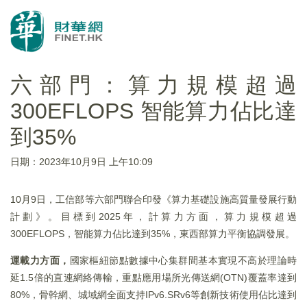
六部門：算力規模超過
300EFLOPS 智能算力佔比達
到35%
日期：2023年10月9日 上午10:09
10月9日，工信部等六部門聯合印發《算力基礎設施高質量發展行動
計劃》。目標到2025年，計算力方面，算力規模超過
300EFLOPS，智能算力佔比達到35%，東西部算力平衡協調發展。
運載力方面，
國家樞紐節點數據中心集群間基本實現不高於理論時
延1.5倍的直連網絡傳輸，重點應用場所光傳送網(OTN)覆蓋率達到
80%，骨幹網、城域網全面支持IPv6.SRv6等創新技術使用佔比達到