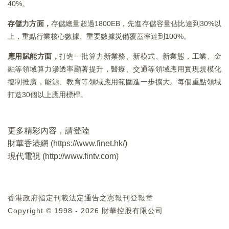
40%。
存儲力方面，
存儲總量超過1800EB，先進存儲容量佔比達到30%以
上，重點行業核心數據、重要數據災備覆蓋率達到100%。
應用賦能方面，
打造一批算力新業務、新模式、新業態，工業、金
融等領域算力滲透率顯著提升，醫療、交通等領域應用實現規模化
復制推廣，能源、教育等領域應用範圍進一步擴大。每個重點領域
打造30個以上應用標桿。
更多精彩內容，請登陸
財華香港網 (
https://www.finet.hk/
)
現代電視 (
http://www.fintv.com
)
香港政府指定刊載法定通告之憲報刊登報章
Copyright © 1998 - 2026 財華控股有限公司