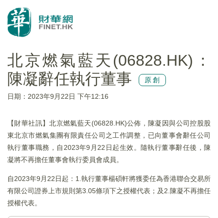
北京燃氣藍天(06828.HK)：
陳凝辭任執行董事
原創
日期：2023年9月22日 下午12:16
【財華社訊】北京燃氣藍天(06828.HK)公佈，陳凝因與公司控股股
東北京市燃氣集團有限責任公司之工作調整，已向董事會辭任公司
執行董事職務，自2023年9月22日起生效。隨執行董事辭任後，陳
凝將不再擔任董事會執行委員會成員。
自2023年9月22日起：1.執行董事楊碩軒將獲委任為香港聯合交易所
有限公司證券上市規則第3.05條項下之授權代表；及2.陳凝不再擔任
授權代表。