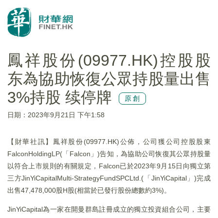
鳳祥股份(09977.HK)控股股
东為協助恢復公眾持股量出售
3%持股 续停牌
原創
日期：2023年9月21日 下午1:58
【財華社訊】鳳祥股份(09977.HK)公佈，公司獲公司控股股東
FalconHoldingLP(「Falcon」)告知，為協助公司恢復其公眾持股量
以符合上市規則的有關規定，Falcon已於2023年9月15日向獨立第
三方JinYiCapitalMulti-StrategyFundSPCLtd.(「JinYiCapital」)完成
出售47,478,000股H股(相當於已發行股份總數約3%)。
JinYiCapital為一家在開曼群島註冊成立的獨立投資組合公司，主要