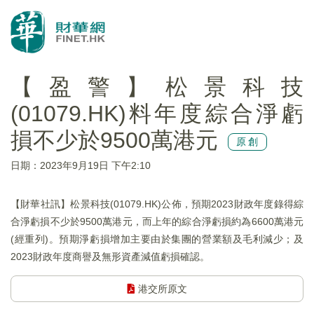
【盈警】松景科技
(01079.HK)料年度綜合淨虧
損不少於9500萬港元
原創
日期：2023年9月19日 下午2:10
【財華社訊】松景科技(01079.HK)公佈，預期2023財政年度錄得綜
合淨虧損不少於9500萬港元，而上年的綜合淨虧損約為6600萬港元
(經重列)。預期淨虧損增加主要由於集團的營業額及毛利減少；及
2023財政年度商譽及無形資產減值虧損確認。
港交所原文