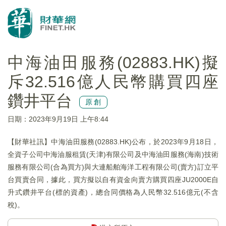
中海油田服務(02883.HK)擬
斥32.516億人民幣購買四座
鑽井平台
原創
日期：2023年9月19日 上午8:44
【財華社訊】中海油田服務(02883.HK)公布，於2023年9月18日，
全資子公司中海油服租賃(天津)有限公司及中海油田服務(海南)技術
服務有限公司(合為買方)與大連船舶海洋工程有限公司(賣方)訂立平
台買賣合同，據此，買方擬以自有資金向賣方購買四座JU2000E自
升式鑽井平台(標的資產)，總合同價格為人民幣32.516億元(不含
稅)。