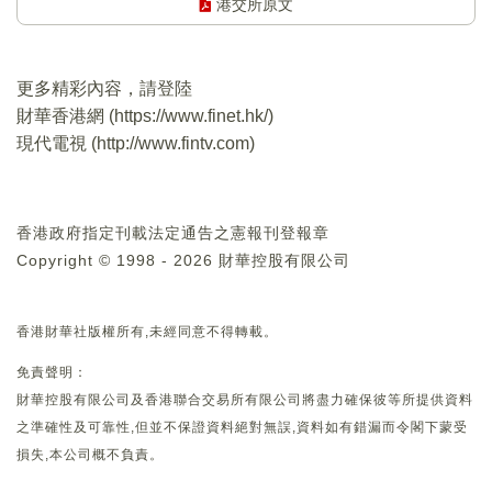
港交所原文
更多精彩內容，請登陸
財華香港網 (
https://www.finet.hk/
)
現代電視 (
http://www.fintv.com
)
香港政府指定刊載法定通告之憲報刊登報章
Copyright © 1998 - 2026 財華控股有限公司
香港財華社版權所有,未經同意不得轉載。
免責聲明：
財華控股有限公司及香港聯合交易所有限公司將盡力確保彼等所提供資料
之準確性及可靠性,但並不保證資料絕對無誤,資料如有錯漏而令閣下蒙受
損失,本公司概不負責。