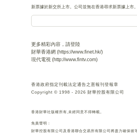
新票據於新交所上市。公司並無在香港尋求新票據上市
更多精彩內容，請登陸
財華香港網 (
https://www.finet.hk/
)
現代電視 (
http://www.fintv.com
)
香港政府指定刊載法定通告之憲報刊登報章
Copyright © 1998 - 2026 財華控股有限公司
香港財華社版權所有,未經同意不得轉載。
免責聲明：
財華控股有限公司及香港聯合交易所有限公司將盡力確保彼等