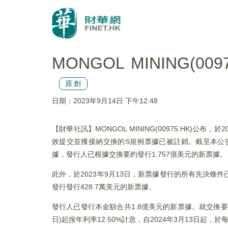
MONGOL MINING
原創
日期：2023年9月14日 下午12:48
【財華社訊】MONGOL MINING(00975.HK
效提交並獲接納交換的S規例票據已被註銷。截至本公告
據，發行人已根據交換要約發行1.757億美元的新票據。
此外，於2023年9月13日，新票據發行的所有先決
發行發行428.7萬美元的新票據。
發行人已發行本金額合共1.8億美元的新票據。就交換要
日)起按年利率12.50%計息，自2024年3月13日起，