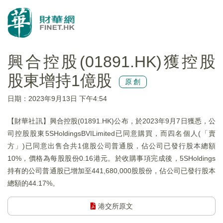
興合控股(01891.HK)獲控股
股東增持1億股
原創
日期：2023年9月13日 下午4:54
【財華社訊】興合控股(01891.HK)公布，於2023年9月7日獲悉，公
司控股股東5SHoldingsBVILimited已同意購買，而四名個人(「賣
方」)已同意出售合共1億股公司普通股，佔公司已發行股本總額
10%，價格為每股股份0.16港元。於收購事項完成後，5SHoldings
持有的公司普通股已增加至441,680,000股股份，佔公司已發行股本
總額的44.17%。
港交所原文