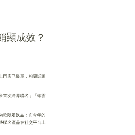
銷顯成效？
一早上門店已爆單，相關話題
來首次跨界聯名；「椰雲
兩款限定飲品；而今年的
這些聯名產品在社交平台上