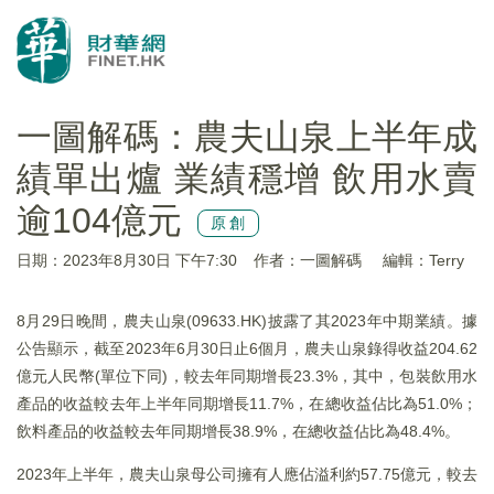
一圖解碼：農夫山泉上半年成
績單出爐 業績穩增 飲用水賣
逾104億元
原創
日期：2023年8月30日 下午7:30
作者：一圖解碼
編輯：Terry
8月29日晚間，農夫山泉(09633.HK)披露了其2023年中期業績。據
公告顯示，截至2023年6月30日止6個月，農夫山泉錄得收益204.62
億元人民幣(單位下同)，較去年同期增長23.3%，其中，包裝飲用水
產品的收益較去年上半年同期增長11.7%，在總收益佔比為51.0%；
飲料產品的收益較去年同期增長38.9%，在總收益佔比為48.4%。
2023年上半年，農夫山泉母公司擁有人應佔溢利約57.75億元，較去