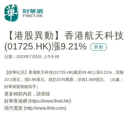
【港股異動】香港航天科技
(01725.HK)漲9.21%
原創
日期：2023年7月5日 上午9:48
【財華社訊】香港航天科技(01725.HK)截至09:48上漲9.21%，現報
10.2港元，漲0.86港元。成交1076萬股，涉資1.068億元。（出處：
財華港股智能寫手）
更多精彩內容，請登陸
財華香港網 (
https://www.finet.hk/
)
現代電視 (
http://www.fintv.com
)