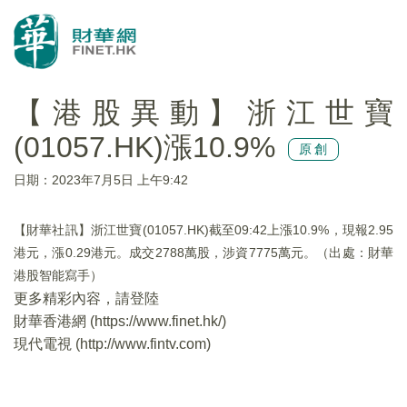
【港股異動】浙江世寶
(01057.HK)漲10.9%
原創
日期：2023年7月5日 上午9:42
【財華社訊】浙江世寶(01057.HK)截至09:42上漲10.9%，現報2.95
港元，漲0.29港元。成交2788萬股，涉資7775萬元。（出處：財華
港股智能寫手）
更多精彩內容，請登陸
財華香港網 (
https://www.finet.hk/
)
現代電視 (
http://www.fintv.com
)