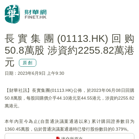
長實集團(01113.HK)回购
50.8萬股 涉資約2255.82萬港
元
原創
日期：2023年6月9日 上午9:30
【財華社訊】長實集團(01113.HK)公佈，於2023年06月08日回購
50.8萬股，每股回購價介乎44.10港元至44.55港元，涉資約2255.82
萬港元。
本年內至今為止(自普通決議案通過以來) 累计購回證券數目为
1360.45萬股，佔於普通決議案通過時已發行股份數目的0.379%。