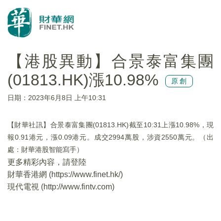
【港股異動】合景泰富集團
(01813.HK)漲10.98%
原創
日期：2023年6月8日 上午10:31
【財華社訊】合景泰富集團(01813.HK)截至10:31上漲10.98%，現
報0.91港元，漲0.09港元。成交2994萬股，涉資2550萬元。（出
處：財華港股智能寫手）
更多精彩內容，請登陸
財華香港網 (
https://www.finet.hk/
)
現代電視 (
http://www.fintv.com
)