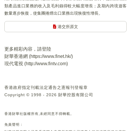
類產品進口業務的收入及毛利錄得較大幅度增長；及期內跨境遊客
數量逐步恢復，使集團捲煙出口業務出現恢復性增長。
港交所原文
更多精彩內容，請登陸
財華香港網 (
https://www.finet.hk/
)
現代電視 (
http://www.fintv.com
)
香港政府指定刊載法定通告之憲報刊登報章
Copyright © 1998 - 2026 財華控股有限公司
香港財華社版權所有,未經同意不得轉載。
免責聲明：