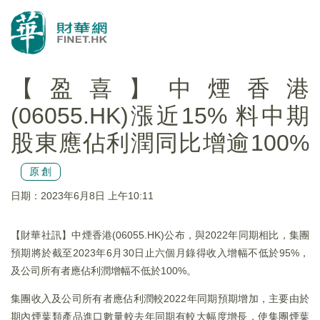
【盈喜】中煙香港
(06055.HK)漲近15% 料中期
股東應佔利潤同比增逾100%
原創
日期：2023年6月8日 上午10:11
【財華社訊】中煙香港(06055.HK)公布，與2022年同期相比，集團
預期將於截至2023年6月30日止六個月錄得收入增幅不低於95%，
及公司所有者應佔利潤增幅不低於100%。
集團收入及公司所有者應佔利潤較2022年同期預期增加，主要由於
期內煙葉類產品進口數量較去年同期有較大幅度增長，使集團煙葉