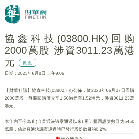
協鑫科技(03800.HK)回购
2000萬股 涉資3011.23萬港
元
原創
日期：2023年6月8日 上午9:06
【財華社訊】協鑫科技(03800.HK)公佈，於2023年06月07日回購
2000萬股，每股回購價介乎1.50港元至1.52港元，涉資3011.23萬
港元。
本年內至今為止(自普通決議案通過以來) 累计購回證券數目为5450
萬股，佔於普通決議案通過時已發行股份數目的0.2%。