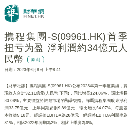
攜程集團-S(09961.HK)首季
扭亏为盈 淨利潤約34億元人
民幣
原創
日期：2023年6月8日 上午8:41
【財華社訊】攜程集團-S(09961.HK)公布2023年第一季度業績，實
現收入合計92.11億元(人民幣,下同)，同比增長124.06%，環比增長
83.08%，主要得益於旅遊市場的顯著復甦。歸屬攜程集團股東淨利
潤33.75億元，上年同期虧損9.89億元，環比增長64.07%。每股基
本收益5.18元。經調整EBITDA為28億元，經調整EBITDA利潤率為
31%，相比2022年同期為2%，相比上季度為6%。