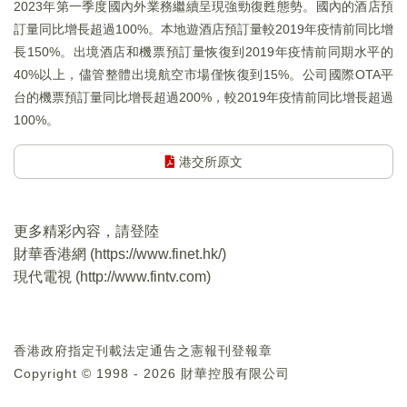
2023年第一季度國內外業務繼續呈現強勁復甦態勢。國內的酒店預
訂量同比增長超過100%。本地遊酒店預訂量較2019年疫情前同比增
長150%。出境酒店和機票預訂量恢復到2019年疫情前同期水平的
40%以上，儘管整體出境航空市場僅恢復到15%。公司國際OTA平
台的機票預訂量同比增長超過200%，較2019年疫情前同比增長超過
100%。
港交所原文
更多精彩內容，請登陸
財華香港網 (
https://www.finet.hk/
)
現代電視 (
http://www.fintv.com
)
香港政府指定刊載法定通告之憲報刊登報章
Copyright © 1998 - 2026 財華控股有限公司