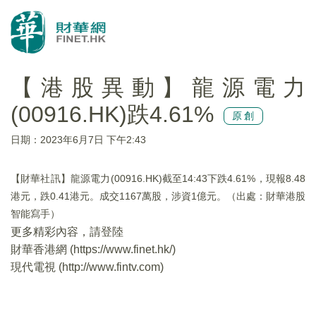
【港股異動】龍源電力
(00916.HK)跌4.61%
原創
日期：2023年6月7日 下午2:43
【財華社訊】龍源電力(00916.HK)截至14:43下跌4.61%，現報8.48
港元，跌0.41港元。成交1167萬股，涉資1億元。（出處：財華港股
智能寫手）
更多精彩內容，請登陸
財華香港網 (
https://www.finet.hk/
)
現代電視 (
http://www.fintv.com
)