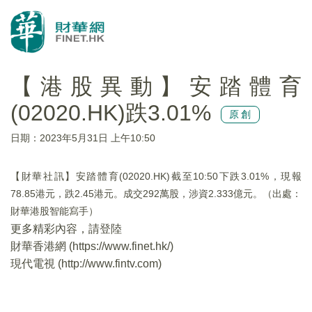
【港股異動】安踏體育
(02020.HK)跌3.01%
原創
日期：2023年5月31日 上午10:50
【財華社訊】安踏體育(02020.HK)截至10:50下跌3.01%，現報
78.85港元，跌2.45港元。成交292萬股，涉資2.333億元。（出處：
財華港股智能寫手）
更多精彩內容，請登陸
財華香港網 (
https://www.finet.hk/
)
現代電視 (
http://www.fintv.com
)