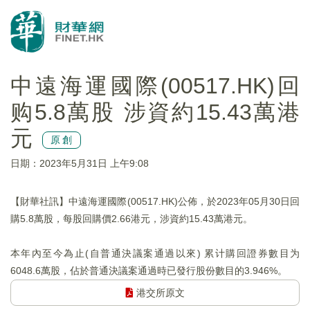
中遠海運國際(00517.HK)回
购5.8萬股 涉資約15.43萬港
元
原創
日期：2023年5月31日 上午9:08
【財華社訊】中遠海運國際(00517.HK)公佈，於2023年05月30日回
購5.8萬股，每股回購價2.66港元，涉資約15.43萬港元。
本年內至今為止(自普通決議案通過以來) 累计購回證券數目为
6048.6萬股，佔於普通決議案通過時已發行股份數目的3.946%。
港交所原文