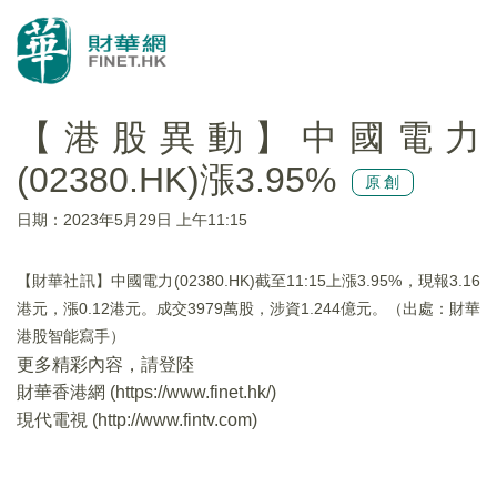
【港股異動】中國電力
(02380.HK)漲3.95%
原創
日期：2023年5月29日 上午11:15
【財華社訊】中國電力(02380.HK)截至11:15上漲3.95%，現報3.16
港元，漲0.12港元。成交3979萬股，涉資1.244億元。（出處：財華
港股智能寫手）
更多精彩內容，請登陸
財華香港網 (
https://www.finet.hk/
)
現代電視 (
http://www.fintv.com
)