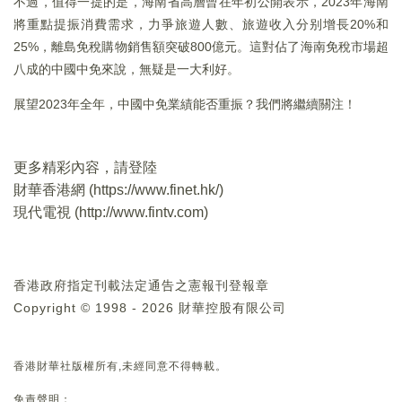
不過，值得一提的是，海南省高層曾在年初公開表示，2023年海南
將重點提振消費需求，力爭旅遊人數、旅遊收入分别增長20%和
25%，離島免稅購物銷售額突破800億元。這對佔了海南免稅市場超
八成的中國中免來說，無疑是一大利好。
展望2023年全年，中國中免業績能否重振？我們將繼續關注！
更多精彩內容，請登陸
財華香港網 (
https://www.finet.hk/
)
現代電視 (
http://www.fintv.com
)
香港政府指定刊載法定通告之憲報刊登報章
Copyright © 1998 - 2026 財華控股有限公司
香港財華社版權所有,未經同意不得轉載。
免責聲明：