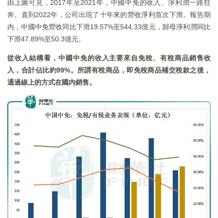
由上圖可見，2017年至2021年，中國中免的收入、淨利潤一路狂
奔。直到2022年，公司出現了十年來的營收淨利首次下滑。報告期
内，中國中免營收同比下滑19.57%至544.33億元，歸母淨利潤同比
下滑47.89%至50.3億元。
從收入結構看，中國中免的收入主要來自免稅、有稅商品銷售收
入，合計佔比約99%
。所謂有稅商品，即免稅商品補交稅款之後，
通過線上的方式在國内銷售。