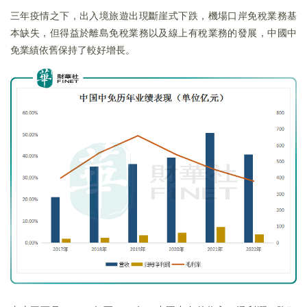
三年疫情之下，出入境旅遊出現斷崖式下跌，機場口岸免稅業務基
本缺失，但得益於離島免稅業務以及線上有稅業務的發展，中國中
免業績依舊保持了較好增長。