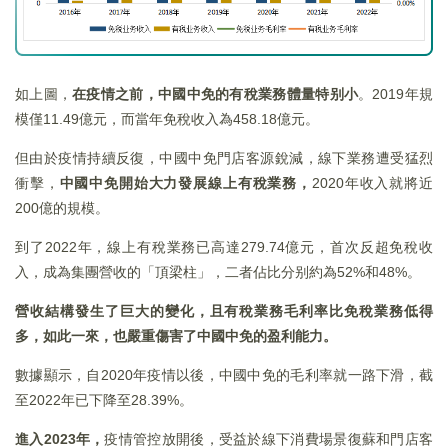
如上圖，
在疫情之前，中國中免的有稅業務體量特别小
。2019年規
模僅11.49億元，而當年免稅收入為458.18億元。
但由於疫情持續反復，中國中免門店客源銳減，線下業務遭受猛烈
衝擊，
中國中免開始大力發展線上有稅業務，
2020年收入就將近
200億的規模。
到了2022年，線上有稅業務已高達279.74億元，首次反超免稅收
入，成為集團營收的「頂梁柱」，二者佔比分别約為52%和48%。
營收結構發生了巨大的變化，且有稅業務毛利率比免稅業務低得
多，如此一來，也嚴重傷害了中國中免的盈利能力。
數據顯示，自2020年疫情以後，中國中免的毛利率就一路下滑，截
至2022年已下降至28.39%。
進入2023年，
疫情管控放開後，受益於線下消費場景復蘇和門店客