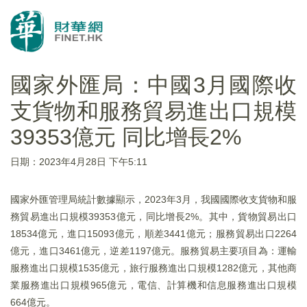
國家外匯局：中國3月國際收
支貨物和服務貿易進出口規模
39353億元 同比增長2%
日期：2023年4月28日 下午5:11
國家外匯管理局統計數據顯示，2023年3月，我國國際收支貨物和服
務貿易進出口規模39353億元，同比增長2%。其中，貨物貿易出口
18534億元，進口15093億元，順差3441億元；服務貿易出口2264
億元，進口3461億元，逆差1197億元。服務貿易主要項目為：運輸
服務進出口規模1535億元，旅行服務進出口規模1282億元，其他商
業服務進出口規模965億元，電信、計算機和信息服務進出口規模
664億元。