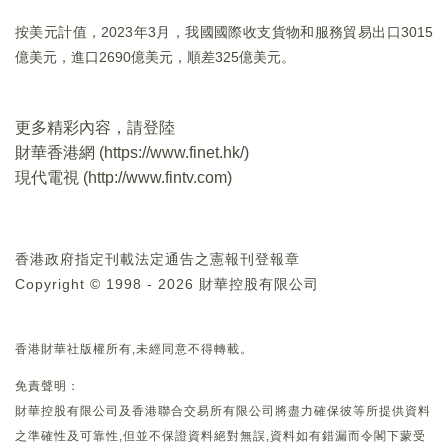
按美元計值，2023年3月，我國國際收支貨物和服務貿易出口3015
億美元，進口2690億美元，順差325億美元。
更多精彩內容，請登陸
財華香港網 (
https://www.finet.hk/
)
現代電視 (
http://www.fintv.com
)
香港政府指定刊載法定通告之憲報刊登報章
Copyright © 1998 - 2026 財華控股有限公司
香港財華社版權所有,未經同意不得轉載。
免責聲明：
財華控股有限公司及香港聯合交易所有限公司將盡力確保彼等所提供資料
之準確性及可靠性,但並不保證資料絕對無誤,資料如有錯漏而令閣下蒙受