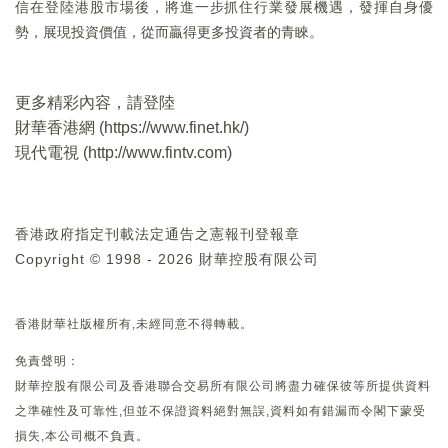
信在登陸港股市場後，將進一步抓住行業發展機遇，發揮自身優
勢，展現投資價值，從而贏得更多投資者的青睞。
更多精彩內容，請登陸
財華香港網 (
https://www.finet.hk/
)
現代電視 (
http://www.fintv.com
)
香港政府指定刊載法定通告之憲報刊登報章
Copyright © 1998 - 2026 財華控股有限公司
香港財華社版權所有,未經同意不得轉載。
免責聲明：
財華控股有限公司及香港聯合交易所有限公司將盡力確保彼等所提供資料
之準確性及可靠性,但並不保證資料絕對無誤,資料如有錯漏而令閣下蒙受
損失,本公司概不負責。