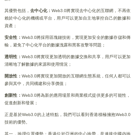
其優勢包括，
去中心化：
Web3.0將實現去中心化的互聯網，不再依
賴於中心化的機構或平台，用戶可以更加自主地掌控自己的數據和
資產；
安全性：
Web3.0將採用區塊鏈技術，實現更加安全的數據存儲和傳
輸，避免了中心化平台的數據洩露和黑客攻擊等問題；
透明性：
Web3.0將實現更加透明的數據交換和共享，用戶可以更加
清晰地了解數據的來源和使用情況；
開放性：
Web3.0將實現更加開放的互聯網生態系統，任何人都可以
參與其中，共同構建和分享價值；
創新性：
Web3.0將為新的應用場景和商業模式提供更多的可能性，
促進創新和發展；
正是基於Web3.0的上述特點，我們可以看到香港積極擁抱Web3.0
技術的優勢。
其一，地理位置優勢：香港位於亞洲的中心地帶，是連接中國内地