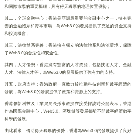
和國際市場的重要樞紐，具有得天獨厚的地理位置優勢；
其二，全球金融中心：香港是亞洲最重要的金融中心之一，擁有完
善的金融體系和資本市場，為Web3.0的發展提供了充足的資金支持
和投資機會；
其三，法律體系完善：香港擁有獨立的法律體系和法治環境，保障
了Web3.0的合法性和安全性。
其四，人才優勢：香港擁有豐富的人才資源，包括技術人才、金融
人才、法律人才等，為Web3.0的發展提供了強有力的支持。
其五，政府支持：香港政府一直致力於推動科技創新和數字經濟的
發展，為Web3.0的發展提供了政策和資源上的支持。
香港創新科技及工業局局長孫東教授在接受採訪時公開表示，香港
作為國際金融中心，Web3.0、區塊鏈等發展都離不開數字經濟數字
科學的發展。
由此看來，借助得天獨厚的優勢，香港為Web3.0的發展提供了良好