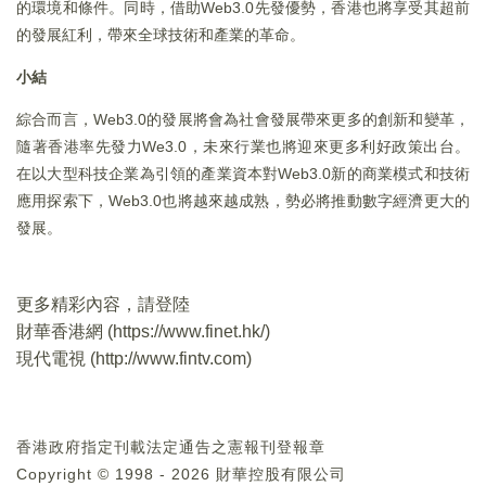
的環境和條件。同時，借助Web3.0先發優勢，香港也將享受其超前
的發展紅利，帶來全球技術和產業的革命。
小結
綜合而言，Web3.0的發展將會為社會發展帶來更多的創新和變革，
隨著香港率先發力We3.0，未來行業也將迎來更多利好政策出台。
在以大型科技企業為引領的產業資本對Web3.0新的商業模式和技術
應用探索下，Web3.0也將越來越成熟，勢必將推動數字經濟更大的
發展。
更多精彩內容，請登陸
財華香港網 (
https://www.finet.hk/
)
現代電視 (
http://www.fintv.com
)
香港政府指定刊載法定通告之憲報刊登報章
Copyright © 1998 - 2026 財華控股有限公司