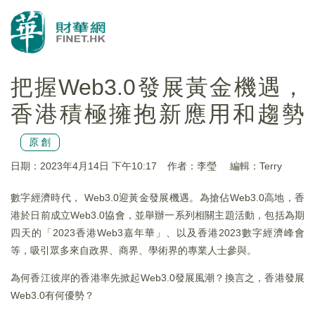
把握Web3.0發展黃金機遇，
香港積極擁抱新應用和趨勢
原創
日期：2023年4月14日 下午10:17
作者：李瑩
編輯：Terry
數字經濟時代， Web3.0迎黃金發展機遇。為搶佔Web3.0高地，香
港於日前成立Web3.0協會，並舉辦一系列相關主題活動，包括為期
四天的「2023香港Web3嘉年華」、以及香港2023數字經濟峰會
等，吸引眾多來自政界、商界、學術界的專業人士參與。
為何香江彼岸的香港率先掀起Web3.0發展風潮？換言之，香港發展
Web3.0有何優勢？