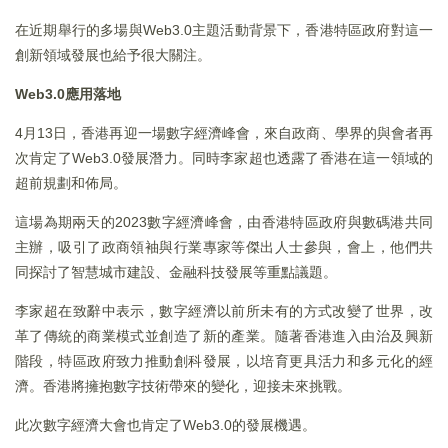
在近期舉行的多場與Web3.0主題活動背景下，香港特區政府對這一
創新領域發展也給予很大關注。
Web3.0
應用落地
4月13日，香港再迎一場數字經濟峰會，來自政商、學界的與會者再
次肯定了Web3.0發展潛力。同時李家超也透露了香港在這一領域的
超前規劃和佈局。
這場為期兩天的2023數字經濟峰會，由香港特區政府與數碼港共同
主辦，吸引了政商領袖與行業專家等傑出人士參與，會上，他們共
同探討了智慧城市建設、金融科技發展等重點議題。
李家超在致辭中表示，數字經濟以前所未有的方式改變了世界，改
革了傳統的商業模式並創造了新的產業。隨著香港進入由治及興新
階段，特區政府致力推動創科發展，以培育更具活力和多元化的經
濟。香港將擁抱數字技術帶來的變化，迎接未來挑戰。
此次數字經濟大會也肯定了Web3.0的發展機遇。