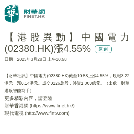
【港股異動】中國電力
(02380.HK)漲4.55%
原創
日期：2023年3月28日 上午10:58
【財華社訊】中國電力(02380.HK)截至10:58上漲4.55%，現報3.22
港元，漲0.14港元。成交3126萬股，涉資1.003億元。（出處：財華
港股智能寫手）
更多精彩內容，請登陸
財華香港網 (
https://www.finet.hk/
)
現代電視 (
http://www.fintv.com
)