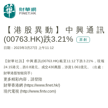
【港股異動】中興通訊
(00763.HK)跌3.21%
原創
日期：2023年3月27日 上午11:12
【財華社訊】中興通訊(00763.HK)截至11:12下跌3.21%，現報
24.15港元，跌0.8港元。成交430萬股，涉資1.061億元。（出處：
財華港股智能寫手）
更多精彩內容，請登陸
財華香港網 (
https://www.finet.hk/
)
現代電視 (
http://www.fintv.com
)