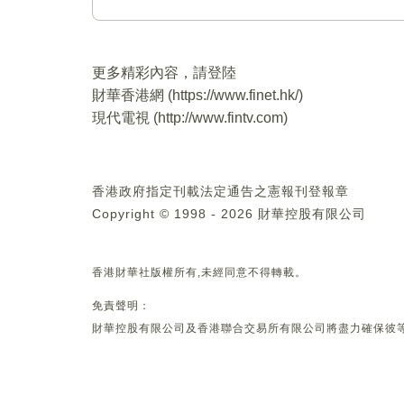
更多精彩內容，請登陸
財華香港網 (
https://www.finet.hk/
)
現代電視 (
http://www.fintv.com
)
香港政府指定刊載法定通告之憲報刊登報章
Copyright © 1998 - 2026 財華控股有限公司
香港財華社版權所有,未經同意不得轉載。
免責聲明：
財華控股有限公司及香港聯合交易所有限公司將盡力確保彼等