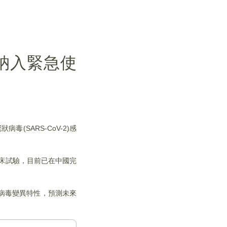
中國納入緊急使
毒(SARS-CoV-2)感
行臨床試驗，目前已在中國完
病毒變異特性，預測未來