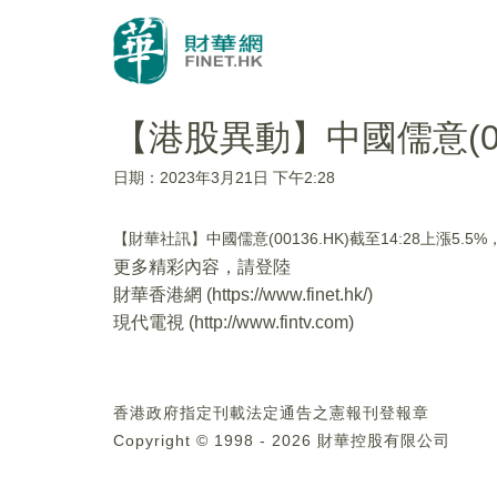
【港股異動】中國儒意(001
日期：2023年3月21日 下午2:28
【財華社訊】中國儒意(00136.HK)截至14:28上漲5.
更多精彩內容，請登陸
財華香港網 (
https://www.finet.hk/
)
現代電視 (
http://www.fintv.com
)
香港政府指定刊載法定通告之憲報刊登報章
Copyright © 1998 - 2026 財華控股有限公司