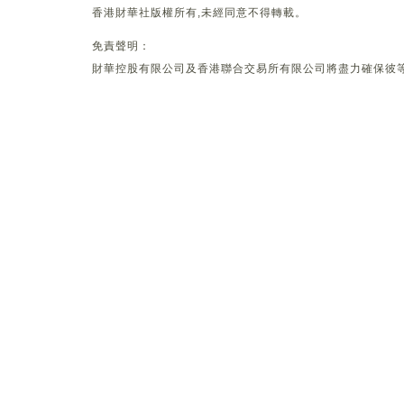
香港財華社版權所有,未經同意不得轉載。
免責聲明：
財華控股有限公司及香港聯合交易所有限公司將盡力確保彼等