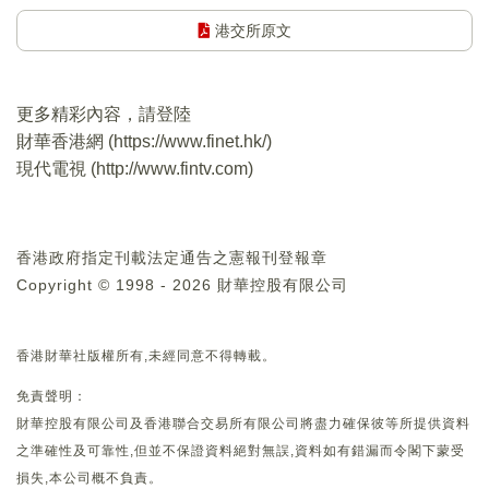
港交所原文
更多精彩內容，請登陸
財華香港網 (
https://www.finet.hk/
)
現代電視 (
http://www.fintv.com
)
香港政府指定刊載法定通告之憲報刊登報章
Copyright © 1998 - 2026 財華控股有限公司
香港財華社版權所有,未經同意不得轉載。
免責聲明：
財華控股有限公司及香港聯合交易所有限公司將盡力確保彼等所提供資料
之準確性及可靠性,但並不保證資料絕對無誤,資料如有錯漏而令閣下蒙受
損失,本公司概不負責。