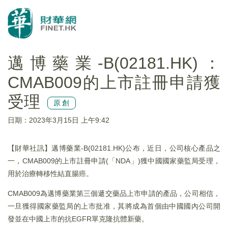
邁博藥業-B(02181.HK)：
CMAB009的上市註冊申請獲
受理
原創
日期：2023年3月15日 上午9:42
【財華社訊】邁博藥業-B(02181.HK)公布，近日，公司核心產品之
一，CMAB009的上市註冊申請(「NDA」)獲中國國家藥監局受理，
用於治療轉移性結直腸癌。
CMAB009為邁博藥業第三個遞交藥品上市申請的產品，公司相信，
一旦獲得國家藥監局的上市批准，其將成為首個由中國國內公司開
發並在中國上市的抗EGFR單克隆抗體新藥。