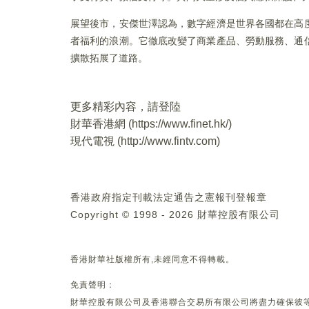
展望後市，安傑世澤認為，數字經濟是世界各國都在高
者福利的浪潮。它徹底改變了商業產品、勞動服務、通
擴散拓展了道路。
更多精彩內容，請登陸
財華香港網 (
https://www.finet.hk/
)
現代電視 (
http://www.fintv.com
)
香港政府指定刊載法定通告之憲報刊登報章
Copyright © 1998 - 2026 財華控股有限公司
香港財華社版權所有,未經同意不得轉載。
免責聲明：
財華控股有限公司及香港聯合交易所有限公司將盡力確保彼等