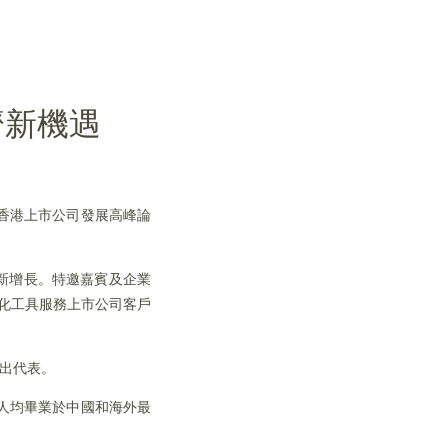
濟新機遇
2香港上市公司發展高峰論
新增長。特邀嘉賓及企業
字化工具服務上市公司客戶
傑出代表。
人均畢業於中國和海外最