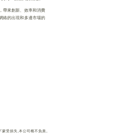
，帶來創新、效率和消費
網絡的出現和多邊市場的
下蒙受損失,本公司概不負責。