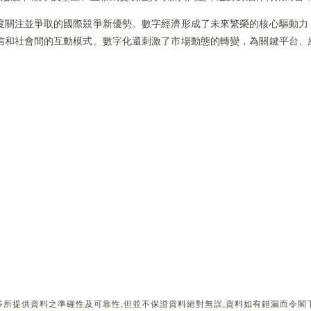
度關注並爭取的國際競爭新優勢。數字經濟形成了未來繁榮的核心驅動力
信和社會間的互動模式。數字化還刺激了市場動態的轉變，為關鍵平台、
所提供資料之準確性及可靠性,但並不保證資料絕對無誤,資料如有錯漏而令閣