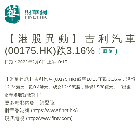
【港股異動】吉利汽車
(00175.HK)跌3.16%
原創
日期：2023年2月6日 上午10:15
【財華社訊】吉利汽車(00175.HK)截至10:15下跌3.16%，現報
12.24港元，跌0.4港元。成交1249萬股，涉資1.538億元。（出處：
財華港股智能寫手）
更多精彩內容，請登陸
財華香港網 (
https://www.finet.hk/
)
現代電視 (
http://www.fintv.com
)