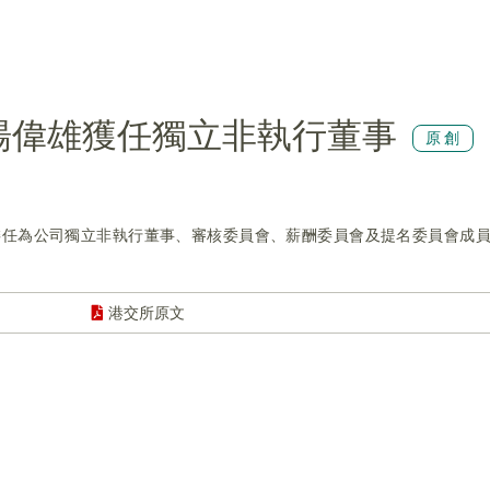
)：楊偉雄獲任獨立非執行董事
原創
已獲委任為公司獨立非執行董事、審核委員會、薪酬委員會及提名委員會成員，
港交所原文