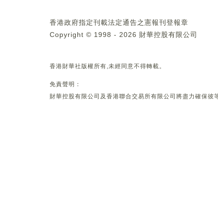
香港政府指定刊載法定通告之憲報刊登報章
Copyright © 1998 - 2026 財華控股有限公司
香港財華社版權所有,未經同意不得轉載。
免責聲明：
財華控股有限公司及香港聯合交易所有限公司將盡力確保彼等