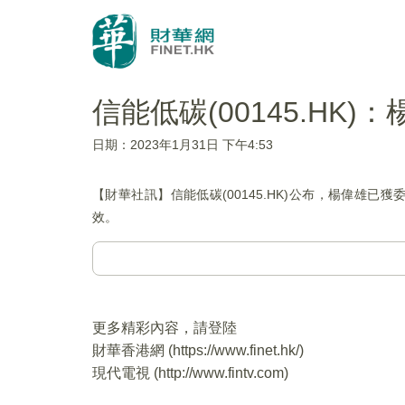
信能低碳(00145.HK
日期：2023年1月31日 下午4:53
【財華社訊】信能低碳(00145.HK)公布，楊偉雄
效。
更多精彩內容，請登陸
財華香港網 (
https://www.finet.hk/
)
現代電視 (
http://www.fintv.com
)